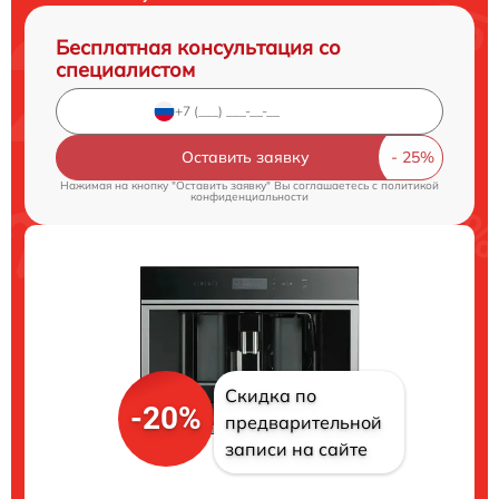
Бесплатная консультация со
специалистом
Оставить заявку
Нажимая на кнопку "Оставить заявку" Вы соглашаетесь c
политикой
конфиденциальности
Скидка по
-20%
предварительной
записи на сайте