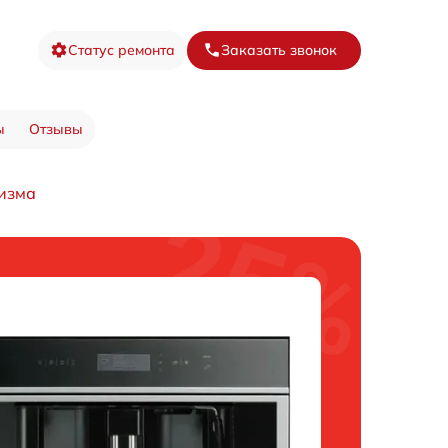
Статус ремонта
Заказать звонок
ы
Отзывы
изма