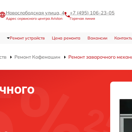
Новослободская улица, 4
+7 (495) 106-23-05
Адрес сервисного центра Ariston
Горячая линия
Ремонт устройств
Цена ремонта
Вакансии
Контакт
ств
Ремонт Кофемашин
Ремонт заварочного механ
чного