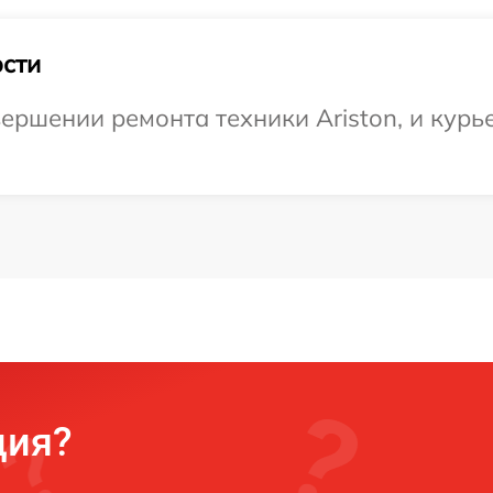
сти
ершении ремонта техники Ariston, и курье
ция?