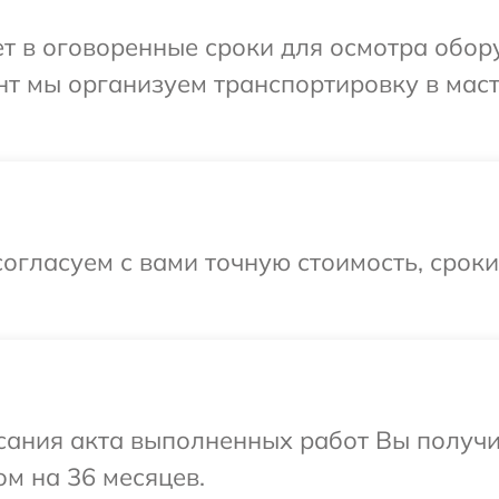
 в оговоренные сроки для осмотра обору
нт мы организуем транспортировку в мас
огласуем с вами точную стоимость, срок
сания акта выполненных работ Вы получ
ом на 36 месяцев.