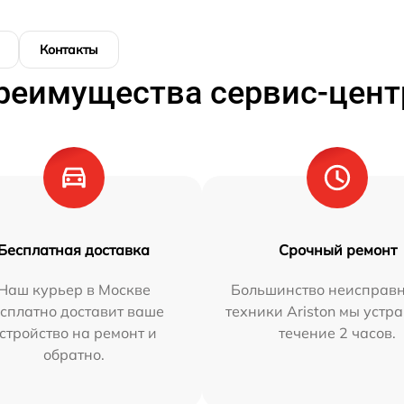
Контакты
реимущества сервис-цент
Бесплатная доставка
Срочный ремонт
Наш курьер в Москве
Большинство неисправн
сплатно доставит ваше
техники Ariston мы устр
стройство на ремонт и
течение 2 часов.
обратно.