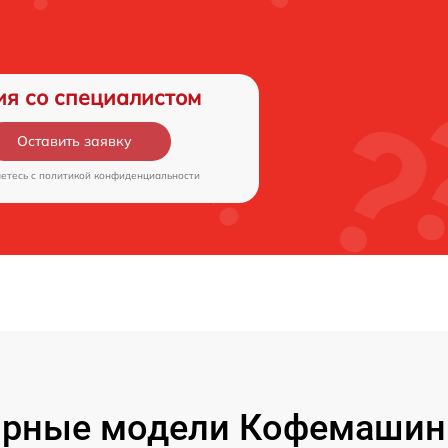
ия со специалистом
Оставить заявку
аетесь c
политикой конфиденциальности
рные модели Кофемашин 