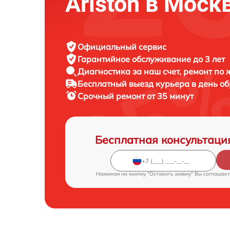
Ariston в Моск
Официальный сервис
Гарантийное обслуживание
до 3 лет
Диагностика за наш счет,
ремонт по
Бесплатный выезд курьера
в день о
Срочный ремонт
от 35 минут
Бесплатная консультаци
Нажимая на кнопку "Оставить заявку" Вы соглашает