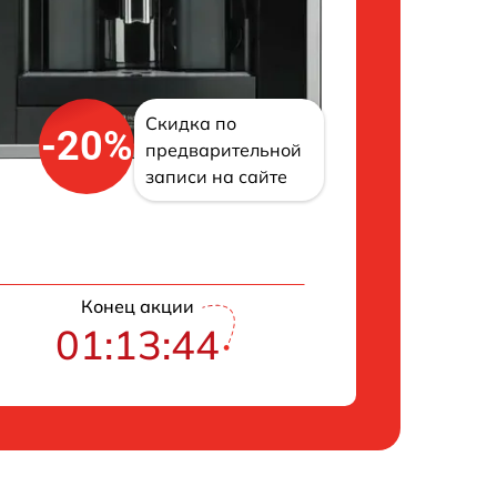
Скидка по
-20%
предварительной
записи на сайте
Конец акции
01:13:43