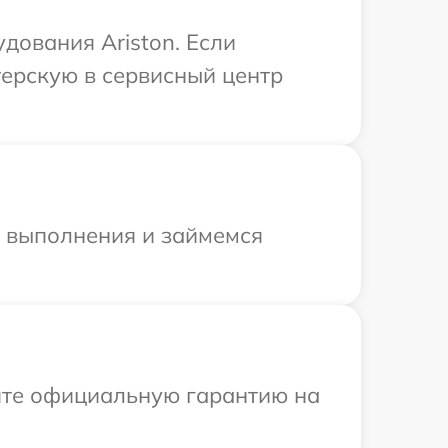
дования Ariston. Если
терскую в сервисный центр
и выполнения и займемся
ите официальную гарантию на