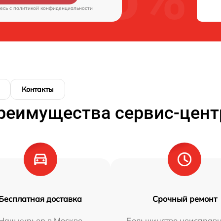
есь c
политикой конфиденциальности
Контакты
реимущества сервис-цент
Бесплатная доставка
Срочный ремонт
Наш курьер в Москве
Большинство неисправн