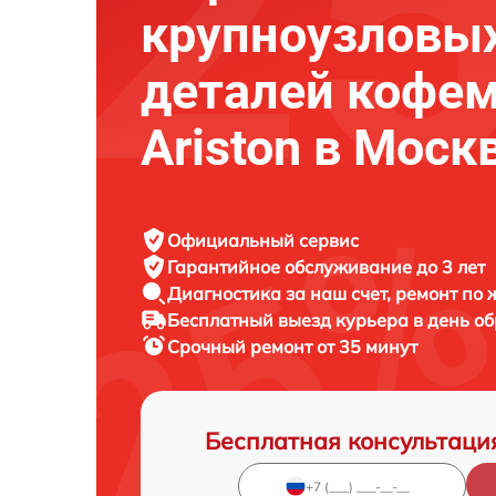
крупноузловы
деталей кофе
Ariston в Моск
Официальный сервис
Гарантийное обслуживание
до 3 лет
Диагностика за наш счет,
ремонт по
Бесплатный выезд курьера
в день о
Срочный ремонт
от 35 минут
Бесплатная консультаци