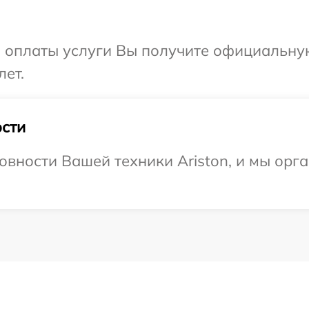
и оплаты услуги Вы получите официальну
лет.
сти
овности Вашей техники Ariston, и мы орг