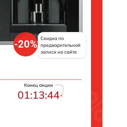
Скидка по
-20%
предварительной
записи на сайте
Конец акции
01:13:43