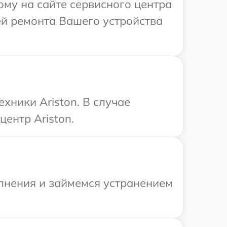
ому на сайте сервисного центра
лей ремонта Вашего устройства
хники Ariston. В случае
ентр Ariston.
олнения и займемся устранением