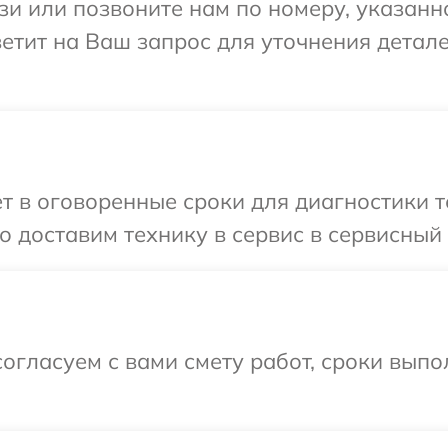
и или позвоните нам по номеру, указанн
тветит на Ваш запрос для уточнения дета
т в оговоренные сроки для диагностики те
 доставим технику в сервис в сервисный ц
огласуем с вами смету работ, сроки вып