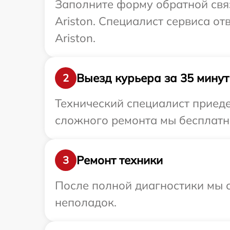
Заполните форму обратной связ
Ariston. Специалист сервиса о
Ariston.
Выезд курьера за 35 минут
2
Технический специалист приеде
сложного ремонта мы бесплатно
Ремонт техники
3
После полной диагностики мы с
неполадок.