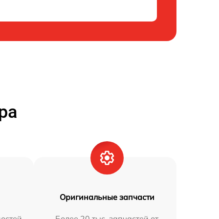
ра
Оригинальные запчасти
остей
Более 20 тыс. запчастей от