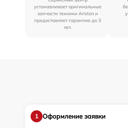
устанавливает оригинальные
бе
запчасти техники Ariston и
у
предоставляет гарантию до 3
лет.
Оформление заявки
1