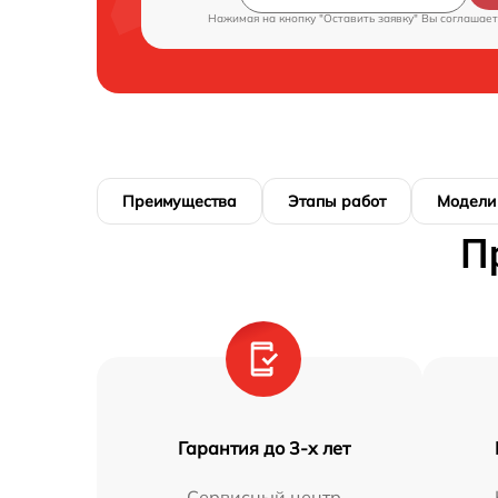
Нажимая на кнопку "Оставить заявку" Вы соглашает
Преимущества
Этапы работ
Модели
П
Гарантия до 3-х лет
Сервисный центр