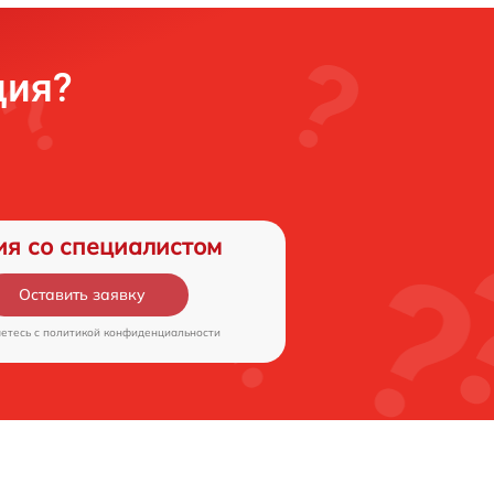
ция?
ия со специалистом
Оставить заявку
аетесь c
политикой конфиденциальности