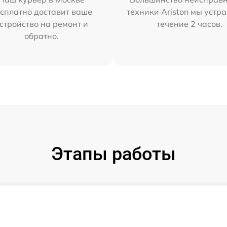
сплатно доставит ваше
техники Ariston мы устр
стройство на ремонт и
течение 2 часов.
обратно.
Этапы работы