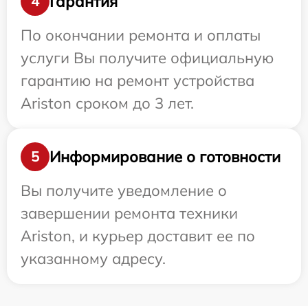
Гарантия
4
По окончании ремонта и оплаты
услуги Вы получите официальную
гарантию на ремонт устройства
Ariston сроком до 3 лет.
Информирование о готовности
5
Вы получите уведомление о
завершении ремонта техники
Ariston, и курьер доставит ее по
указанному адресу.