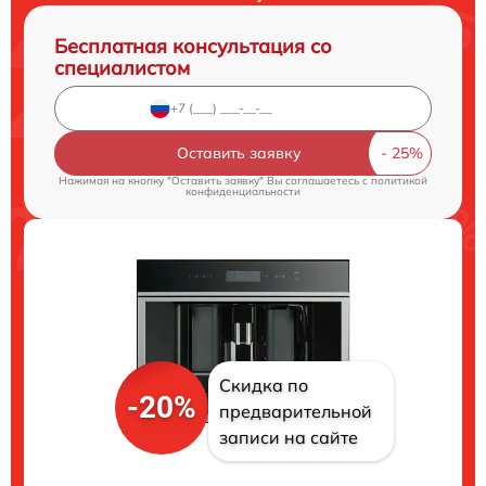
Бесплатная консультация со
специалистом
Оставить заявку
Нажимая на кнопку "Оставить заявку" Вы соглашаетесь c
политикой
конфиденциальности
Скидка по
-20%
предварительной
записи на сайте