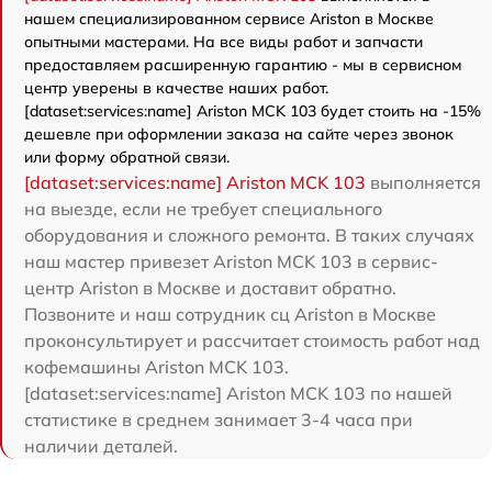
нашем специализированном сервисе Ariston в Москве
опытными мастерами. На все виды работ и запчасти
предоставляем расширенную гарантию - мы в сервисном
центр уверены в качестве наших работ.
[dataset:services:name] Ariston MCK 103 будет стоить на -15%
дешевле при оформлении заказа на сайте через звонок
или форму обратной связи.
[dataset:services:name] Ariston MCK 103
выполняется
на выезде, если не требует специального
оборудования и сложного ремонта. В таких случаях
наш мастер привезет Ariston MCK 103 в сервис-
центр Ariston в Москве и доставит обратно.
Позвоните и наш сотрудник сц Ariston в Москве
проконсультирует и рассчитает стоимость работ над
кофемашины Ariston MCK 103.
[dataset:services:name] Ariston MCK 103 по нашей
статистике в среднем занимает 3-4 часа при
наличии деталей.