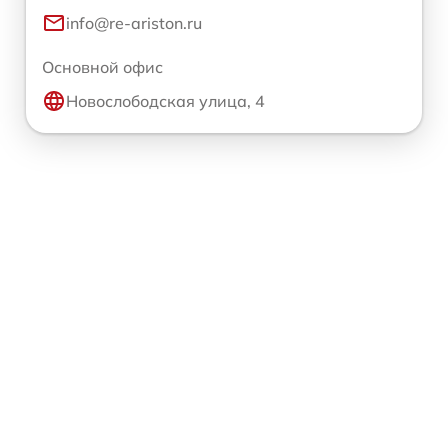
info@re-ariston.ru
Основной офис
Новослободская улица, 4