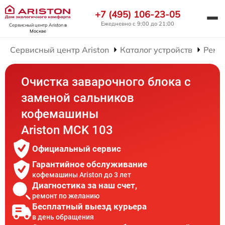
+7 (495) 106-23-05
Ежедневно с 9:00 до 21:00
Сервисный центр Ariston
в
Москве
Сервисный центр Ariston
Каталог устройств
Ремо
Очистка заварочного блока с
заменой сальников
кофемашины
Ariston MCK 103
Официальный сервис
Гарантийное обслуживание
кофемашины Ariston до 3 лет
Диагностика за наш счет,
ремонт по желанию
Бесплатный выезд курьера
в день обращения