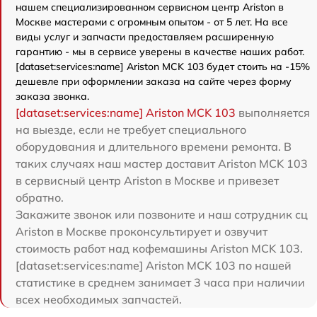
нашем специализированном сервисном центр Ariston в
Москве мастерами с огромным опытом - от 5 лет. На все
виды услуг и запчасти предоставляем расширенную
гарантию - мы в сервисе уверены в качестве наших работ.
[dataset:services:name] Ariston MCK 103 будет стоить на -15%
дешевле при оформлении заказа на сайте через форму
заказа звонка.
[dataset:services:name] Ariston MCK 103
выполняется
на выезде, если не требует специального
оборудования и длительного времени ремонта. В
таких случаях наш мастер доставит Ariston MCK 103
в сервисный центр Ariston в Москве и привезет
обратно.
Закажите звонок или позвоните и наш сотрудник сц
Ariston в Москве проконсультирует и озвучит
стоимость работ над кофемашины Ariston MCK 103.
[dataset:services:name] Ariston MCK 103 по нашей
статистике в среднем занимает 3 часа при наличии
всех необходимых запчастей.