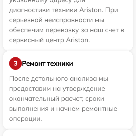
диагностики техники Ariston. При
серьезной неисправности мы
обеспечим перевозку за наш счет в
сервисный центр Ariston.
Ремонт техники
3
После детального анализа мы
предоставим на утверждение
окончательный расчет, сроки
выполнения и начнем ремонтные
операции.