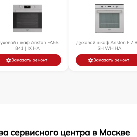
уховой шкаф Ariston FA5S
Духовой шкаф Ariston FI7 
841 J IX HA
SH WH HA
Заказать ремонт
Заказать ремонт
ва сервисного центра в Москве