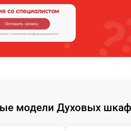
ия со специалистом
Оставить заявку
аетесь c
политикой конфиденциальности
ые модели Духовых шкафо