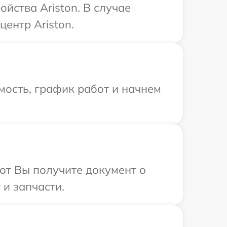
йства Ariston. В случае
ентр Ariston.
мость, график работ и начнем
от Вы получите документ о
 и запчасти.