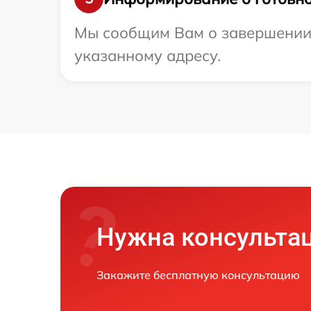
Мы сообщим Вам о завершении р
указанному адресу.
Нужна консульта
Закажите бесплатную консультацию