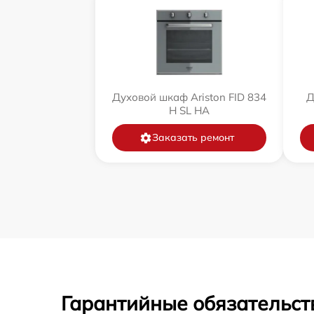
Духовой шкаф Ariston FID 834
Д
H SL HA
Заказать ремонт
Гарантийные обязательст