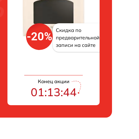
Скидка по
-20%
предварительной
записи на сайте
Конец акции
01:13:43