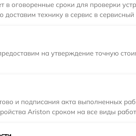
 в оговоренные сроки для проверки устро
 доставим технику в сервис в сервисный ц
предоставим на утверждение точную стои
отово и подписания акта выполненных раб
ойства Ariston сроком на все виды работ
сти