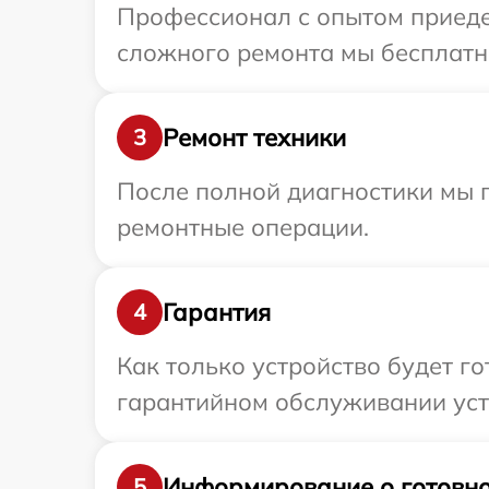
Профессионал с опытом приедет
сложного ремонта мы бесплатно
Ремонт техники
3
После полной диагностики мы 
ремонтные операции.
Гарантия
4
Как только устройство будет г
гарантийном обслуживании устр
Информирование о готовно
5