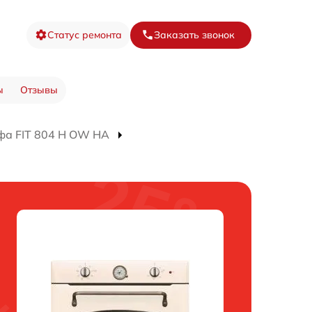
Статус ремонта
Заказать звонок
ы
Отзывы
фа FIT 804 H OW HA