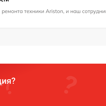
емонта техники Ariston, и наш сотрудни
ция?