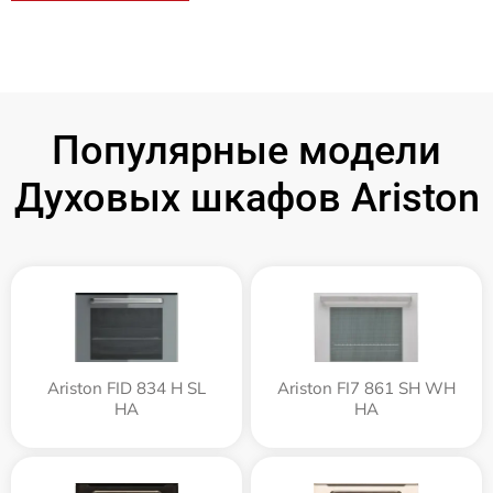
Популярные модели
Духовых шкафов Ariston
Ariston FID 834 H SL
Ariston FI7 861 SH WH
HA
HA