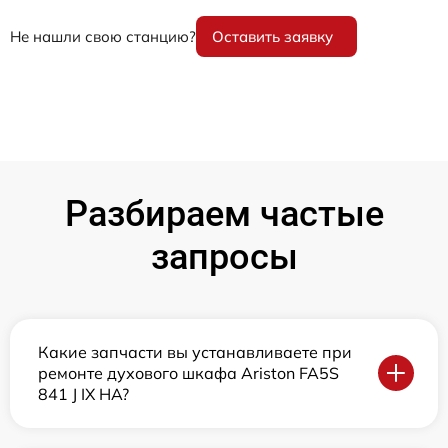
Не нашли свою станцию?
Оставить заявку
Разбираем частые
запросы
Какие запчасти вы устанавливаете при
ремонте духового шкафа Ariston FA5S
841 J IX HA?