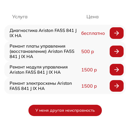
Услуга
Цена
Диагностика Ariston FA5S 841 J
бесплатно
IX HA
Ремонт платы управления
(восстановление) Ariston FA5S
500 р
841 J IX HA
Ремонт модуля управления
1500 р
Ariston FA5S 841 J IX HA
Ремонт электросхемы Ariston
1500 р
FA5S 841 J IX HA
У меня другая неисправность