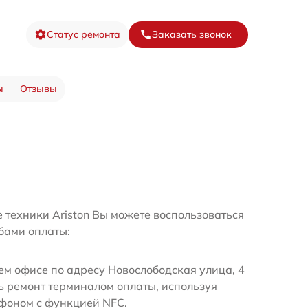
Статус ремонта
Заказать звонок
ы
Отзывы
 техники Ariston Вы можете воспользоваться
бами оплаты:
м офисе по адресу Новослободская улица, 4
ь ремонт терминалом оплаты, используя
ефоном с функцией NFC.