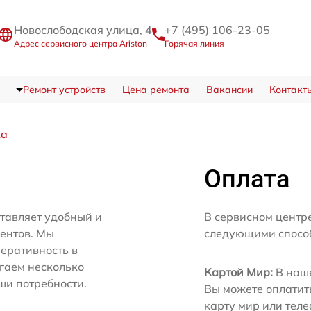
Новослободская улица, 4
+7 (495) 106-23-05
Адрес сервисного центра Ariston
Горячая линия
Ремонт устройств
Цена ремонта
Вакансии
Контакт
ка
Оплата
ставляет удобный и
В сервисном центре
иентов. Мы
следующими спосо
еративность в
агаем несколько
Картой Мир:
В наше
ши потребности.
Вы можете оплатит
карту мир или тел