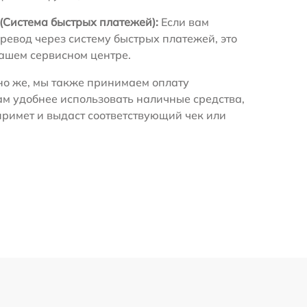
(Система быстрых платежей):
Если вам
ревод через систему быстрых платежей, это
нашем сервисном центре.
о же, мы также принимаем оплату
ам удобнее использовать наличные средства,
примет и выдаст соответствующий чек или